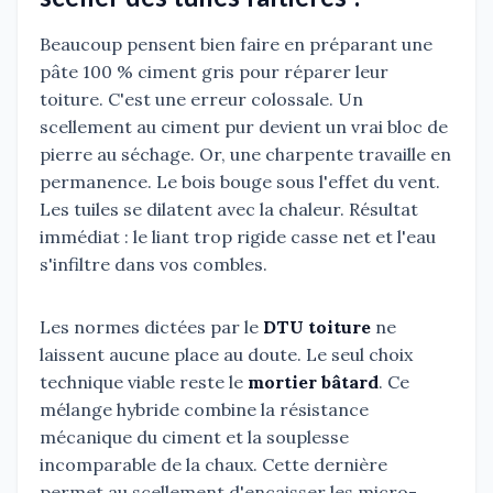
Beaucoup pensent bien faire en préparant une
pâte 100 % ciment gris pour réparer leur
toiture. C'est une erreur colossale. Un
scellement au ciment pur devient un vrai bloc de
pierre au séchage. Or, une charpente travaille en
permanence. Le bois bouge sous l'effet du vent.
Les tuiles se dilatent avec la chaleur. Résultat
immédiat : le liant trop rigide casse net et l'eau
s'infiltre dans vos combles.
Les normes dictées par le
DTU toiture
ne
laissent aucune place au doute. Le seul choix
technique viable reste le
mortier bâtard
. Ce
mélange hybride combine la résistance
mécanique du ciment et la souplesse
incomparable de la chaux. Cette dernière
permet au scellement d'encaisser les micro-