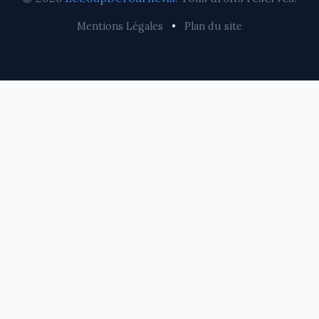
Mentions Légales
•
Plan du site