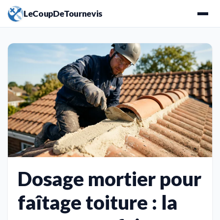
LeCoupDeTournevis
Dosage mortier pour
faîtage toiture : la