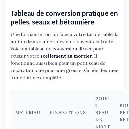
Tableau de conversion pratique en
pelles, seaux et bétonnière
Une fois sur le toit ou face à votre tas de sable, la
notion de « volume » devient souvent abstraite.
Voici un tableau de conversion direct pour
réussir votre
scellement au mortier
. Il
fonctionne aussi bien pour un petit seau de
réparation que pour une grosse gâchée destinée
à une toiture complète.
POUR
1
POU
MATÉRIAU
PROPORTIONS
SEAU
PET
DE
BÉ
LIANT