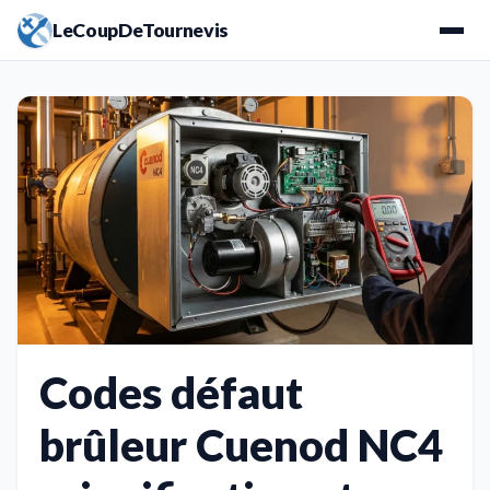
LeCoupDeTournevis
Codes défaut
brûleur Cuenod NC4