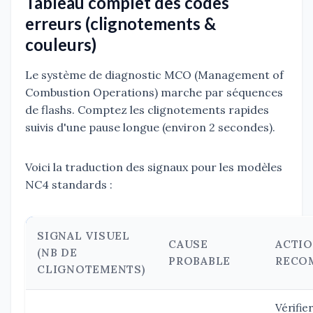
Tableau complet des codes
erreurs (clignotements &
couleurs)
Le système de diagnostic MCO (Management of
Combustion Operations) marche par séquences
de flashs. Comptez les clignotements rapides
suivis d'une pause longue (environ 2 secondes).
Voici la traduction des signaux pour les modèles
NC4 standards :
SIGNAL VISUEL
CAUSE
ACTI
(NB DE
PROBABLE
RECO
CLIGNOTEMENTS)
Vérifier