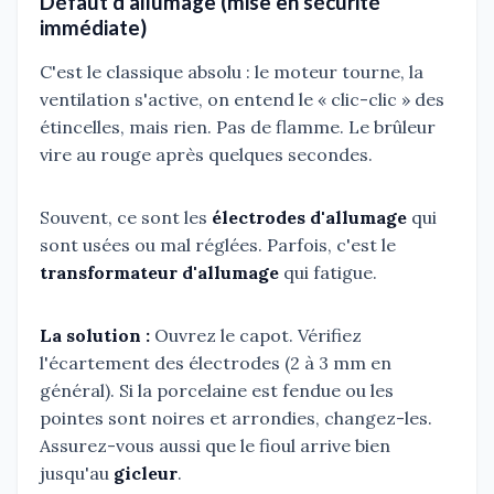
Défaut d'allumage (mise en sécurité
immédiate)
C'est le classique absolu : le moteur tourne, la
ventilation s'active, on entend le « clic-clic » des
étincelles, mais rien. Pas de flamme. Le brûleur
vire au rouge après quelques secondes.
Souvent, ce sont les
électrodes d'allumage
qui
sont usées ou mal réglées. Parfois, c'est le
transformateur d'allumage
qui fatigue.
La solution :
Ouvrez le capot. Vérifiez
l'écartement des électrodes (2 à 3 mm en
général). Si la porcelaine est fendue ou les
pointes sont noires et arrondies, changez-les.
Assurez-vous aussi que le fioul arrive bien
jusqu'au
gicleur
.