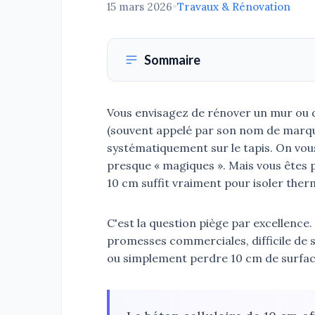
15 mars 2026
•
Travaux & Rénovation
Sommaire
Vous envisagez de rénover un mur ou de
(souvent appelé par son nom de marque
systématiquement sur le tapis. On vous
presque « magiques ». Mais vous êtes 
10 cm suffit vraiment pour isoler the
C'est la question piège par excellence. E
promesses commerciales, difficile de s
ou simplement perdre 10 cm de surface