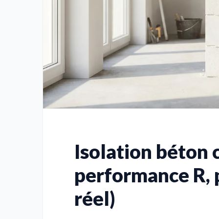
Isolation béton c
performance R, p
réel)