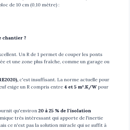
bloc de 10 cm (0,10 mètre) :
e chantier ?
xcellent. Un R de 1 permet de couper les ponts
fée et une zone plus fraîche, comme un garage ou
RE2020),
c'est insuffisant. La norme actuelle pour
euf exige un R compris entre
4 et 5 m².K/W
pour
fournit qu'environ
20 à 25 % de l'isolation
ique très intéressant qui apporte de l'inertie
is ce n'est pas la solution miracle qui se suffit à