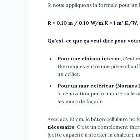
Si nous appliquons la formule pour un 
R = 0,10 m / 0,10 W/m.K = 1 m².K/W.
Qu'est-ce que ça veut dire pour votr
Pour une cloison interne,
c'est e
thermiques entre une pièce chauf
un cellier.
Pour un mur extérieur (Normes 
la rénovation performante ou le n
les murs de façade.
Avec ses 10 cm, le béton cellulaire ne 
nécessaire
. C'est un complément therm
(cette capacité à stocker la chaleur), ma