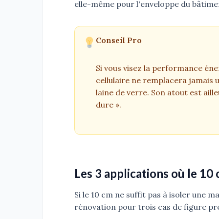
elle-même pour l'enveloppe du bâtime
Conseil Pro
Si vous visez la performance éne
cellulaire ne remplacera jamais 
laine de verre. Son atout est aille
dure ».
Les 3 applications où le 10
Si le 10 cm ne suffit pas à isoler une mais
rénovation pour trois cas de figure pré