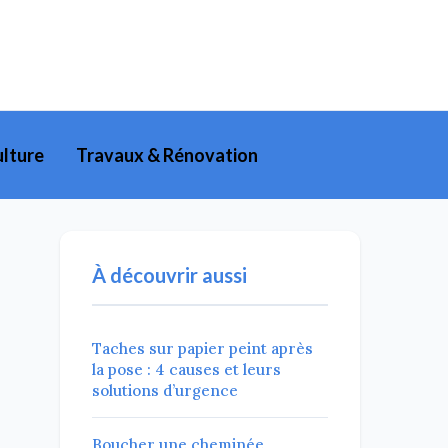
lture
Travaux & Rénovation
À découvrir aussi
Taches sur papier peint après
la pose : 4 causes et leurs
solutions d’urgence
Boucher une cheminée