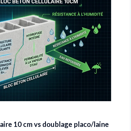
laire 10 cm vs doublage placo/laine