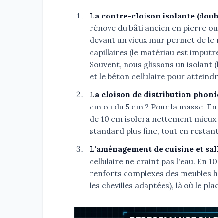
La contre-cloison isolante (doub
rénove du bâti ancien en pierre ou
devant un vieux mur permet de le 
capillaires (le matériau est imputr
Souvent, nous glissons un isolant 
et le béton cellulaire pour atteind
La cloison de distribution phoni
cm ou du 5 cm ? Pour la masse. En 
de 10 cm isolera nettement mieux 
standard plus fine, tout en restan
L'aménagement de cuisine et sall
cellulaire ne craint pas l'eau. En 
renforts complexes des meubles ha
les chevilles adaptées), là où le p