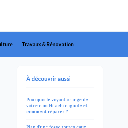
lture
Travaux & Rénovation
À découvrir aussi
Pourquoi le voyant orange de
votre clim Hitachi clignote et
comment réparer ?
Plan d’une fosse toutes eaux