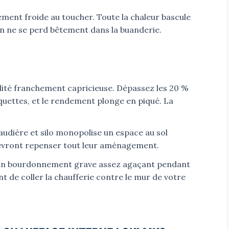
ement froide au toucher. Toute la chaleur bascule
en ne se perd bêtement dans la buanderie.
idité franchement capricieuse. Dépassez les 20 %
quettes, et le rendement plonge en piqué. La
audière et silo monopolise un espace au sol
devront repenser tout leur aménagement.
he un bourdonnement grave assez agaçant pendant
 de coller la chaufferie contre le mur de votre