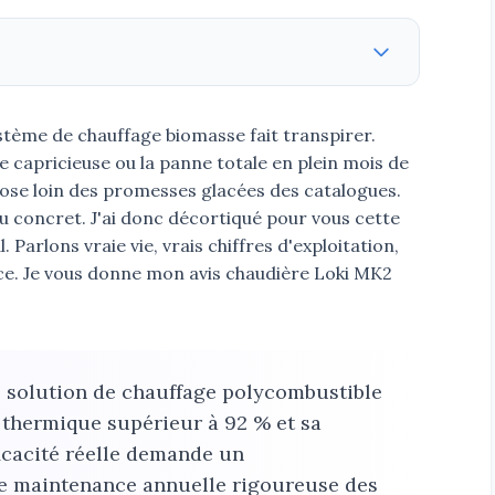
stème de chauffage biomasse fait transpirer.
 capricieuse ou la panne totale en plein mois de
lose loin des promesses glacées des catalogues.
du concret. J'ai donc décortiqué pour vous cette
Parlons vraie vie, vrais chiffres d'exploitation,
ce. Je vous donne mon avis chaudière Loki MK2
 solution de chauffage polycombustible
thermique supérieur à 92 % et sa
icacité réelle demande un
e maintenance annuelle rigoureuse des