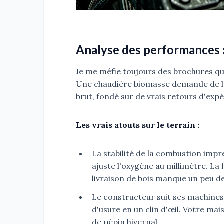
Analyse des performances : 
Je me méfie toujours des brochures q
Une chaudière biomasse demande de l'a
brut, fondé sur de vrais retours d'expé
Les vrais atouts sur le terrain :
La stabilité de la combustion imp
ajuste l'oxygène au millimètre. La
livraison de bois manque un peu de
Le constructeur suit ses machines
d'usure en un clin d'œil. Votre ma
de pépin hivernal.