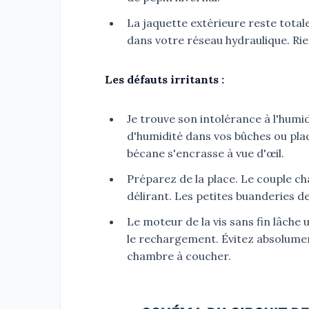
La jaquette extérieure reste total
dans votre réseau hydraulique. Ri
Les défauts irritants :
Je trouve son intolérance à l'hum
d'humidité dans vos bûches ou pla
bécane s'encrasse à vue d'œil.
Préparez de la place. Le couple ch
délirant. Les petites buanderies 
Le moteur de la vis sans fin lâc
le rechargement. Évitez absolument
chambre à coucher.