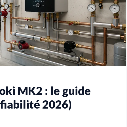
oki MK2 : le guide
fiabilité 2026)
s