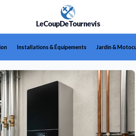
LeCoupDeTournevis
ion
Installations & Équipements
Jardin & Motocu