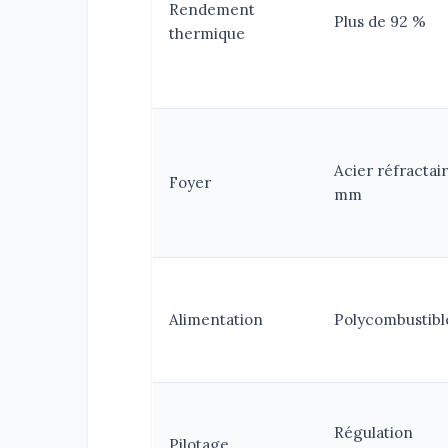
Rendement
Plus de 92 %
thermique
Acier réfractai
Foyer
mm
Alimentation
Polycombustibl
Régulation
Pilotage