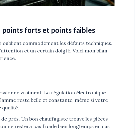
points forts et points faibles
ui oublient commodément les défauts techniques.
ttention et un certain doigté. Voici mon bilan
rience.
ressionne vraiment. La régulation électronique
 flamme reste belle et constante, même si votre
 qualité.
 de près. Un bon chauffagiste trouve les pièces
ison ne restera pas froide bien longtemps en cas