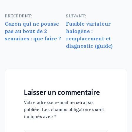
Navigation
PRÉCÉDENT:
SUIVANT:
Gazon qui ne pousse
Fusible variateur
de
pas au bout de 2
halogène :
l’article
semaines : que faire ?
remplacement et
diagnostic (guide)
Laisser un commentaire
Votre adresse e-mail ne sera pas
publiée. Les champs obligatoires sont
indiqués avec *